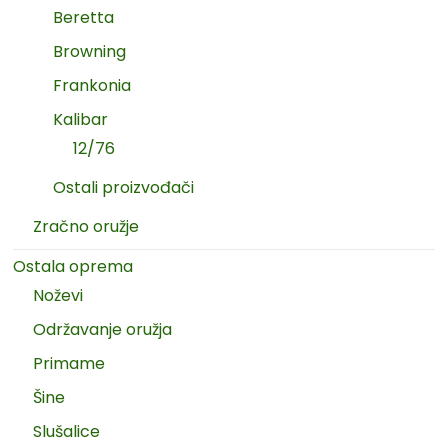
Beretta
Browning
Frankonia
Kalibar
12/76
Ostali proizvođači
Zračno oružje
Ostala oprema
Noževi
Održavanje oružja
Primame
Šine
Slušalice