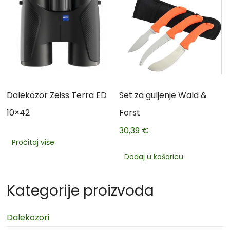
Dalekozor Zeiss Terra ED
Set za guljenje Wald &
10×42
Forst
30,39
€
Pročitaj više
Dodaj u košaricu
Kategorije proizvoda
Dalekozori