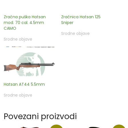
Zračna puška Hatsan
Zračnica Hatsan 125
mod. 70 cal. 4.5mm
Sniper
CAMO
Srodne objave
Srodne objave
Hatsan AT44 5.5mm
Srodne objave
Povezani proizvodi