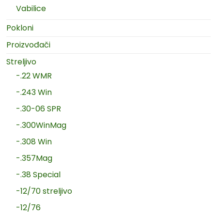
Vabilice
Pokloni
Proizvođači
Streljivo
-.22 WMR
-.243 Win
-.30-06 SPR
-.300WinMag
-.308 Win
-.357Mag
-.38 Special
-12/70 streljivo
-12/76