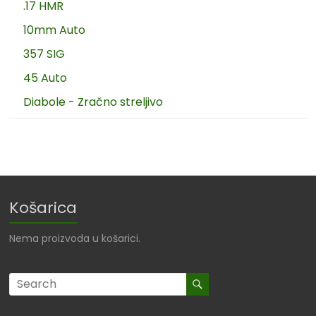
.17 HMR
10mm Auto
357 SIG
45 Auto
Diabole - Zračno streljivo
Košarica
Nema proizvoda u košarici.