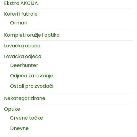
Ekstra AKCIJA
Koferi i futrole
Ormari
Kompleti oružje i optika
Lovačka obuća
Lovačka odjeća
Deerhunter
Odjeća za lovkinje
Ostali proizvođači
Nekategorizirane
Optike
Crvene točke
Dnevne