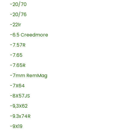
-20/70
-20/76
-22lr
-6.5 Creedmore
-7.57R
-7.65
-7.65R
-7mm RemMag
-7X64
-8X57JS
-9,3X62
-9.3x74R
-9X19