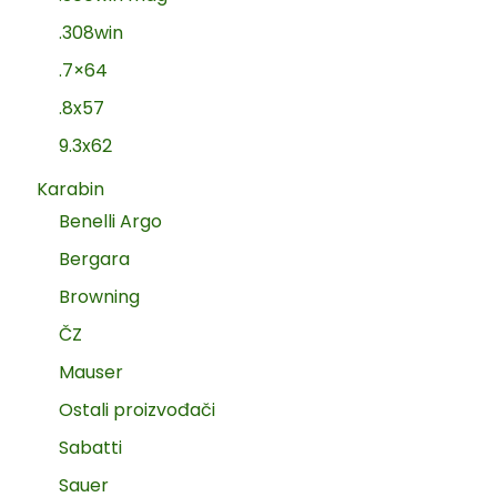
.308win
.7×64
.8x57
9.3x62
Karabin
Benelli Argo
Bergara
Browning
ČZ
Mauser
Ostali proizvođači
Sabatti
Sauer