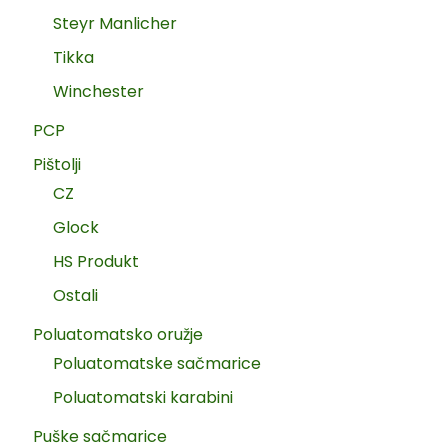
Steyr Manlicher
Tikka
Winchester
PCP
Pištolji
CZ
Glock
HS Produkt
Ostali
Poluatomatsko oružje
Poluatomatske sačmarice
Poluatomatski karabini
Puške sačmarice