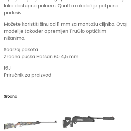
lako dostupna palcem. Quattro okidač je potpuno
podesiv.
Možete koristiti šinu od 11 mm za montažu ciljnika. Ovaj
model je također opremljen TruGlo optičkim
nišanima.
Sadržaj paketa
Zračna puška Hatsan 80 4,5 mm
16J
Priručnik za proizvod
Srodno