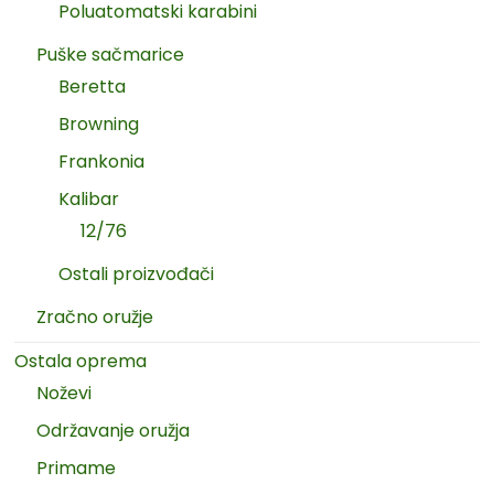
Poluatomatski karabini
Puške sačmarice
Beretta
Browning
Frankonia
Kalibar
12/76
Ostali proizvođači
Zračno oružje
Ostala oprema
Noževi
Održavanje oružja
Primame