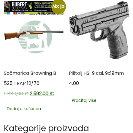
Akcija!
Sačmarica Browning B
Pištolj HS-9 cal. 9x19mm
525 TRAP 12/76
4.00
2.880,00
€
2.592,00
€
Pročitaj više
Dodaj u košaricu
Kategorije proizvoda