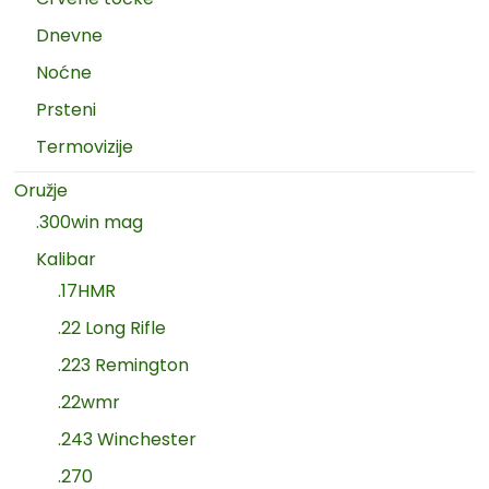
Dnevne
Noćne
Prsteni
Termovizije
Oružje
.300win mag
Kalibar
.17HMR
.22 Long Rifle
.223 Remington
.22wmr
.243 Winchester
.270