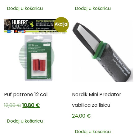
Dodaj u košaricu
Dodaj u košaricu
Akcija!
Puf patrone 12 cal
Nordik Mini Predator
vabilica za lisicu
12,00
€
10,80
€
24,00
€
Dodaj u košaricu
Dodaj u košaricu