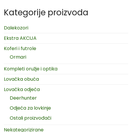
Kategorije proizvoda
Dalekozori
Ekstra AKCIJA
Koferi i futrole
Ormari
Kompleti oružje i optika
Lovačka obuća
Lovačka odjeća
Deerhunter
Odjeća za lovkinje
Ostali proizvođači
Nekategorizirane