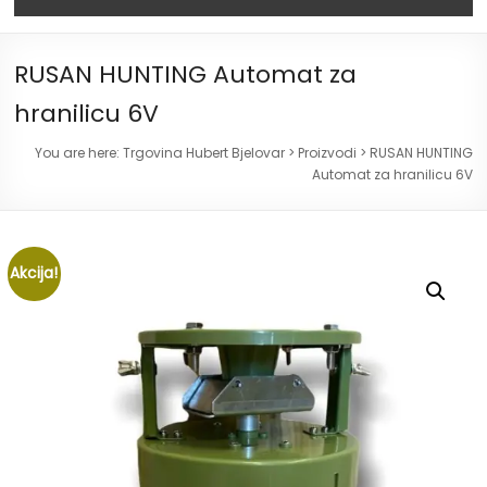
RUSAN HUNTING Automat za
hranilicu 6V
You are here:
Trgovina Hubert Bjelovar
>
Proizvodi
>
RUSAN HUNTING
Automat za hranilicu 6V
Akcija!