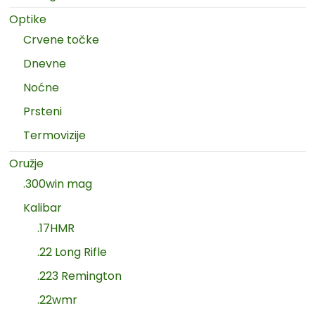
Optike
Crvene točke
Dnevne
Noćne
Prsteni
Termovizije
Oružje
.300win mag
Kalibar
.17HMR
.22 Long Rifle
.223 Remington
.22wmr