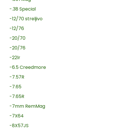
-.38 Special
-12/70 streljivo
-12/76
-20/70
-20/76
-22lr
-6.5 Creedmore
-7.57R
-7.65
-7.65R
-7mm RemMag
-7X64
-8X57JS