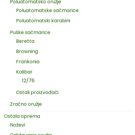
Poluatomatsko oružje
Poluatomatske sačmarice
Poluatomatski karabini
Puške sačmarice
Beretta
Browning
Frankonia
Kalibar
12/76
Ostali proizvođači
Zračno oružje
Ostala oprema
Noževi