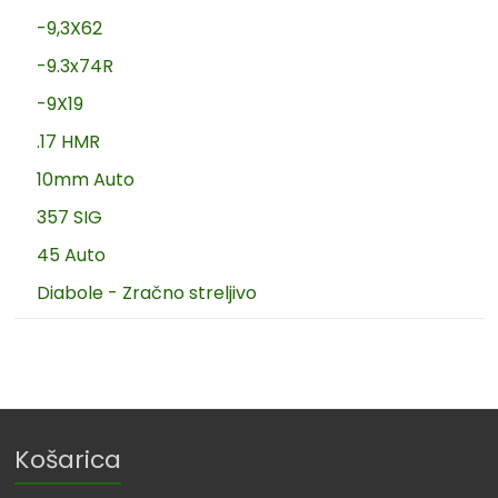
-9,3X62
-9.3x74R
-9X19
.17 HMR
10mm Auto
357 SIG
45 Auto
Diabole - Zračno streljivo
Košarica