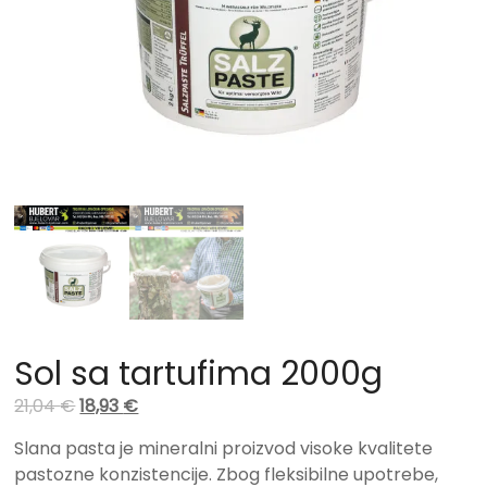
Sol sa tartufima 2000g
21,04
€
18,93
€
Slana pasta je mineralni proizvod visoke kvalitete
pastozne konzistencije. Zbog fleksibilne upotrebe,