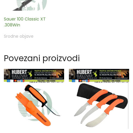
Sauer 100 Classic XT
.308Win
Srodne objave
Povezani proizvodi