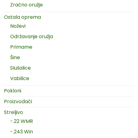
Zračno oružje
Ostala oprema
Noževi
Održavanje oružja
Primame
Šine
Slušalice
Vabilice
Pokloni
Proizvođači
Streljivo
-.22 WMR
-.243 Win