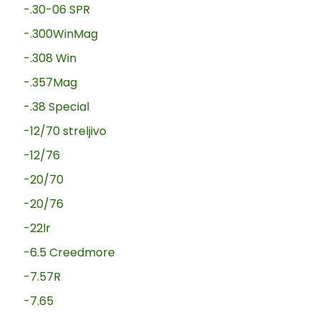
-.30-06 SPR
-.300WinMag
-.308 Win
-.357Mag
-.38 Special
-12/70 streljivo
-12/76
-20/70
-20/76
-22lr
-6.5 Creedmore
-7.57R
-7.65