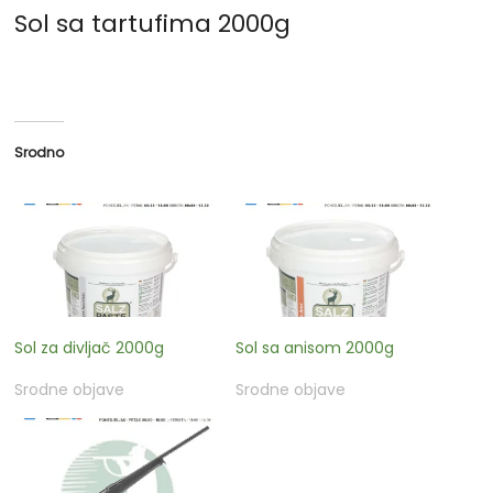
Sol sa tartufima 2000g
Srodno
Sol za divljač 2000g
Sol sa anisom 2000g
Srodne objave
Srodne objave