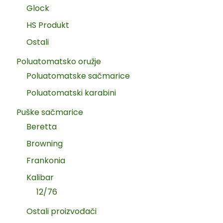
Glock
HS Produkt
Ostali
Poluatomatsko oružje
Poluatomatske sačmarice
Poluatomatski karabini
Puške sačmarice
Beretta
Browning
Frankonia
Kalibar
12/76
Ostali proizvođači