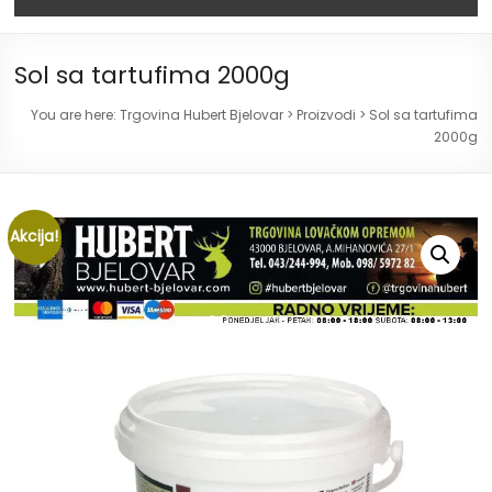
Sol sa tartufima 2000g
You are here:
Trgovina Hubert Bjelovar
>
Proizvodi
>
Sol sa tartufima
2000g
Akcija!